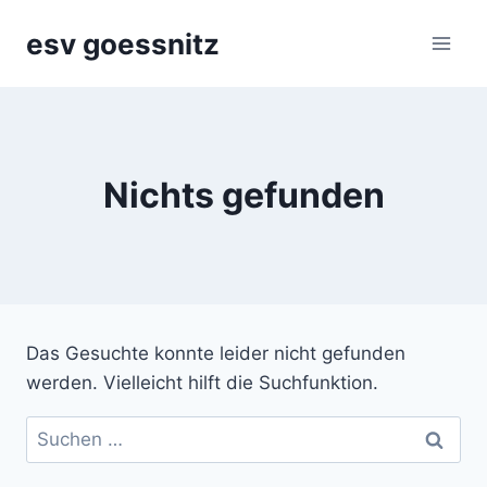
Zum
esv goessnitz
Inhalt
springen
Nichts gefunden
Das Gesuchte konnte leider nicht gefunden
werden. Vielleicht hilft die Suchfunktion.
Suchen
nach: