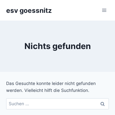
Zum
esv goessnitz
Inhalt
springen
Nichts gefunden
Das Gesuchte konnte leider nicht gefunden
werden. Vielleicht hilft die Suchfunktion.
Suchen
nach: