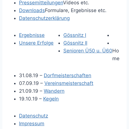
Pressemitteilungen
Videos etc.
Downloads
Formulare, Ergebnisse etc.
Datenschutzerklärung
Ergebnisse
Gössnitz I
Unsere Erfolge
Gössnitz II
Senioren Ü50 u. Ü60
Ho
me
31.08.19 –
Dorfmeisterschaften
07.09.19 –
Vereinsmeisterschaft
21.09.19 –
Wandern
19.10.19 –
Kegeln
Datenschutz
Impressum