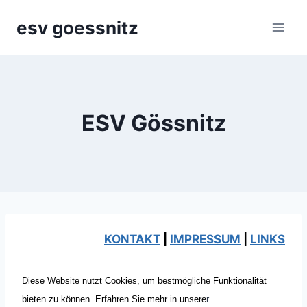
Zum
esv goessnitz
Inhalt
springen
ESV Gössnitz
KONTAKT
|
IMPRESSUM
|
LINKS
Diese Website nutzt Cookies, um bestmögliche Funktionalität
bieten zu können. Erfahren Sie mehr in unsere
r