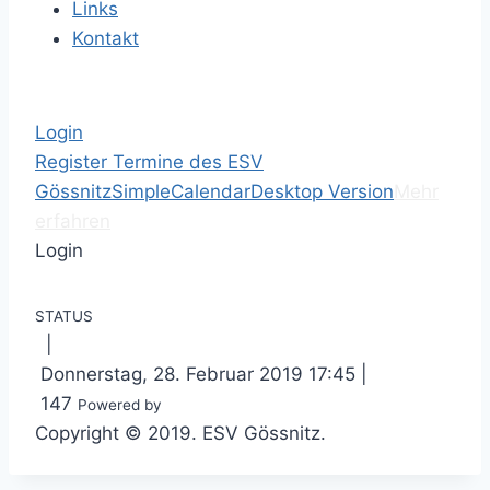
Links
Kontakt
Login
Register
Termine des ESV
Gössnitz
SimpleCalendar
Desktop Version
Mehr
erfahren
Login
STATUS
|
Donnerstag, 28. Februar 2019 17:45
|
147
Powered by
Copyright © 2019. ESV Gössnitz.